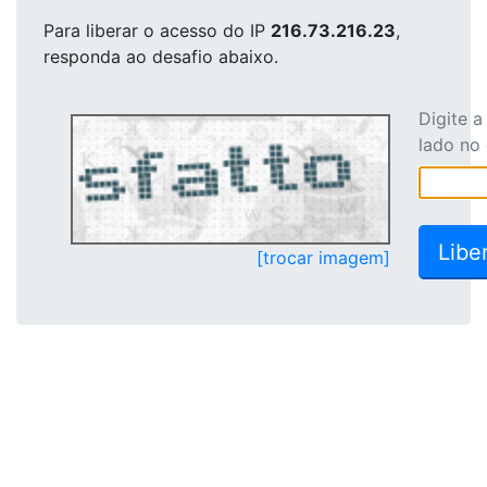
Para liberar o acesso
do IP
216.73.216.23
,
responda ao desafio abaixo.
Digite 
lado no
[trocar imagem]